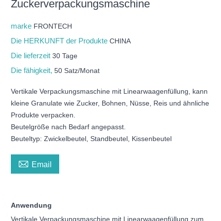
Zuckerverpackungsmaschine
marke
FRONTECH
Die HERKUNFT der Produkte
CHINA
Die lieferzeit
30 Tage
Die fähigkeit,
50 Satz/Monat
Vertikale Verpackungsmaschine mit Linearwaagenfüllung, kann
kleine Granulate wie Zucker, Bohnen, Nüsse, Reis und ähnliche
Produkte verpacken.
Beutelgröße nach Bedarf angepasst.
Beuteltyp: Zwickelbeutel, Standbeutel, Kissenbeutel

Email
Anwendung
Vertikale Verpackungsmaschine mit Linearwaagenfüllung zum