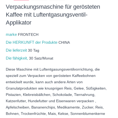
Verpackungsmaschine für gerösteten
Kaffee mit Luftentgasungsventil-
Applikator
marke
FRONTECH
Die HERKUNFT der Produkte
CHINA
Die lieferzeit
30 Tag
Die fähigkeit,
30 Satz/Monat
Diese Maschine mit Luftentgasungsventilvorrichtung, die
speziell zum Verpacken von gerösteten Kaffeebohnen
entwickelt wurde, kann auch andere Arten von
Granulatprodukten wie knusprigen Reis, Gelee, Süßigkeiten,
Pistazien, Klebreisbällchen, Schokolade, Tiernahrung,
Katzenfutter, Hundefutter und Eisenwaren verpacken ,
Apfelscheiben, Bananenchips, Medikamente, Zucker, Reis,
Bohnen, Trockenfrüchte, Mais, Kekse, Sonnenblumenkerne