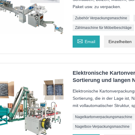
Paket usw. zu verpacken.
Zubehör Verpackungsmaschine
Zählmaschine für Möbelbeschläge

Email
Einzelheiten
Elektronische Kartonv
Sortierung und langen 
Elektronische Kartonverpackung
Sortierung, die in der Lage ist,
mit vollautomatischer Struktur, s
Nagelkartonverpackungsmaschine
Nagelbox-Verpackungsmaschine