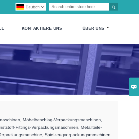

Deutsch

LL
KONTAKTIERE UNS
ÜBER UNS

smaschinen, Möbelbeschlag-Verpackungsmaschinen,
tstoff-Fittings-Verpackungsmaschinen, Metallteile-
-Verpackungsmaschine, Spielzeugverpackungsmaschinen