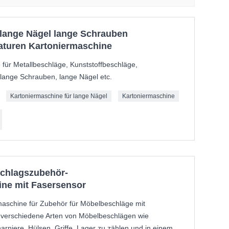
lange Nägel lange Schrauben
aturen Kartoniermaschine
für Metallbeschläge, Kunststoffbeschläge,
lange Schrauben, lange Nägel etc.
Kartoniermaschine für lange Nägel
Kartoniermaschine
chlagszubehör-
ne mit Fasersensor
aschine für Zubehör für Möbelbeschläge mit
t, verschiedene Arten von Möbelbeschlägen wie
arniere, Hülsen, Griffe, Lager zu zählen und in einem