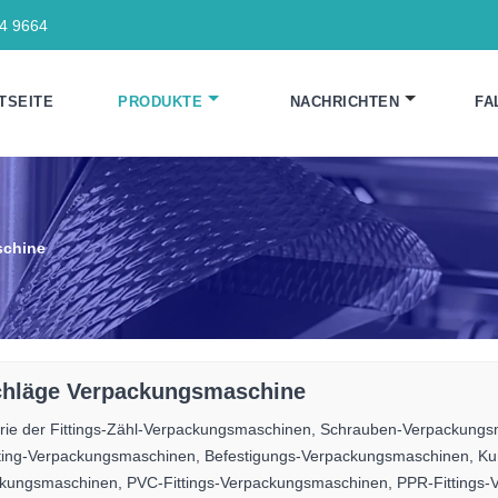
64 9664
TSEITE
PRODUKTE
NACHRICHTEN
FA
schine
hläge Verpackungsmaschine
rie der Fittings-Zähl-Verpackungsmaschinen, Schrauben-Verpackung
tting-Verpackungsmaschinen, Befestigungs-Verpackungsmaschinen, Kuns
kungsmaschinen, PVC-Fittings-Verpackungsmaschinen, PPR-Fittings