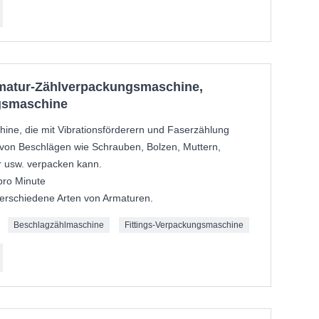
rmatur-Zählverpackungsmaschine,
gsmaschine
ine, die mit Vibrationsförderern und Faserzählung
 von Beschlägen wie Schrauben, Bolzen, Muttern,
er usw. verpacken kann.
pro Minute
verschiedene Arten von Armaturen.
Beschlagzählmaschine
Fittings-Verpackungsmaschine