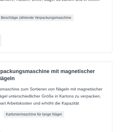
Beschläge zählende Verpackungsmaschine
erpackungsmaschine mit magnetischer
Nägeln
smaschine zum Sortieren von Nägeln mit magnetischer
 Nägel unterschiedlicher Größe in Kartons zu verpacken,
part Arbeitskosten und erhöht die Kapazität
Kartoniermaschine für lange Nägel