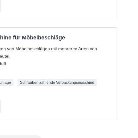
hine für Möbelbeschläge
en von Möbelbeschlägen mit mehreren Arten von
eutel.
off
chläge
Schrauben zählende Verpackungsmaschine