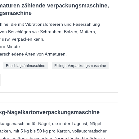
rmaturen zählende Verpackungsmaschine,
ngsmaschine
ine, die mit Vibrationsförderern und Faserzählung
 von Beschlägen wie Schrauben, Bolzen, Muttern,
er usw. verpacken kann.
pro Minute
verschiedene Arten von Armaturen.
Beschlagzählmaschine
Fittings-Verpackungsmaschine
-kg-Nagelkartonverpackungsmaschine
ungsmaschine für Nägel, die in der Lage ist, Nägel
cken, mit 5 kg bis 50 kg pro Karton, vollautomatischer
boter, maßgeschneidertem Design für die Bedürfnisse