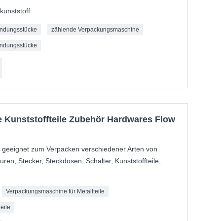
unststoff.
indungsstücke
zählende Verpackungsmaschine
indungsstücke
e Kunststoffteile Zubehör Hardwares Flow
 geeignet zum Verpacken verschiedener Arten von
ren, Stecker, Steckdosen, Schalter, Kunststoffteile,
Verpackungsmaschine für Metallteile
eile