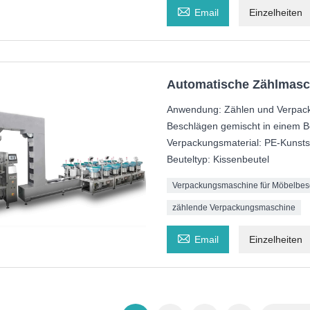

Email
Einzelheiten
Automatische Zählmasc
Anwendung: Zählen und Verpack
Beschlägen gemischt in einem B
Verpackungsmaterial: PE-Kunstst
Beuteltyp: Kissenbeutel
Verpackungsmaschine für Möbelbes
zählende Verpackungsmaschine

Email
Einzelheiten