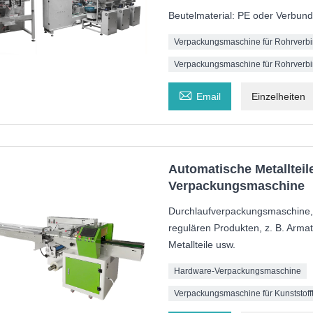
Beutelmaterial: PE oder Verbundk
Verpackungsmaschine für Rohrverb
Verpackungsmaschine für Rohrverb

Email
Einzelheiten
Automatische Metallteil
Verpackungsmaschine
Durchlaufverpackungsmaschine,
regulären Produkten, z. B. Armatu
Metallteile usw.
Hardware-Verpackungsmaschine
Verpackungsmaschine für Kunststofft