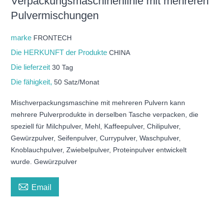
Verpackungsmaschinenlinie mit mehreren
Pulvermischungen
marke
FRONTECH
Die HERKUNFT der Produkte
CHINA
Die lieferzeit
30 Tag
Die fähigkeit,
50 Satz/Monat
Mischverpackungsmaschine mit mehreren Pulvern kann
mehrere Pulverprodukte in derselben Tasche verpacken, die
speziell für Milchpulver, Mehl, Kaffeepulver, Chilipulver,
Gewürzpulver, Seifenpulver, Currypulver, Waschpulver,
Knoblauchpulver, Zwiebelpulver, Proteinpulver entwickelt
wurde. Gewürzpulver

Email