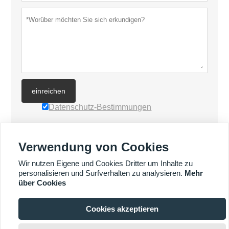
einreichen
Datenschutz-Bestimmungen
MEHR PRODUKTE
Verwendung von Cookies
Wir nutzen Eigene und Cookies Dritter um Inhalte zu
MEHR DIENSTLEISTUNGEN
personalisieren und Surfverhalten zu analysieren.
Mehr
über Cookies







Cookies akzeptieren

Urheberrecht: © FRONTECH MACHINERY CO., LTD.