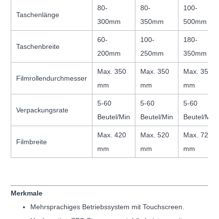
80-
80-
100-
Taschenlänge
300mm
350mm
500mm
60-
100-
180-
Taschenbreite
200mm
250mm
350mm
Max. 350
Max. 350
Max. 350
Filmrollendurchmesser
mm
mm
mm
5-60
5-60
5-60
Verpackungsrate
Beutel/Min
Beutel/Min
Beutel/Min
Max. 420
Max. 520
Max. 720
Filmbreite
mm
mm
mm
Merkmale
Mehrsprachiges Betriebssystem mit Touchscreen.