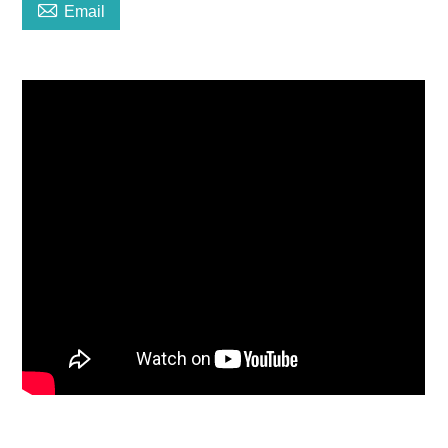

Email