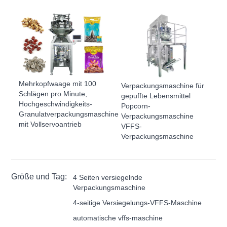
Mehrkopfwaage mit 100
Verpackungsmaschine für
Schlägen pro Minute,
gepuffte Lebensmittel
Hochgeschwindigkeits-
Popcorn-
Granulatverpackungsmaschine
Verpackungsmaschine
mit Vollservoantrieb
VFFS-
Verpackungsmaschine
Größe und Tag:
4 Seiten versiegelnde
Verpackungsmaschine
4-seitige Versiegelungs-VFFS-Maschine
automatische vffs-maschine