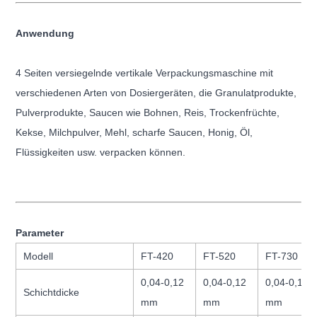
Anwendung
4 Seiten versiegelnde vertikale Verpackungsmaschine mit
verschiedenen Arten von Dosiergeräten, die Granulatprodukte,
Pulverprodukte, Saucen wie Bohnen, Reis, Trockenfrüchte,
Kekse, Milchpulver, Mehl, scharfe Saucen, Honig, Öl,
Flüssigkeiten usw. verpacken können.
Parameter
Modell
FT-420
FT-520
FT-730
0,04-0,12
0,04-0,12
0,04-0,12
Schichtdicke
mm
mm
mm