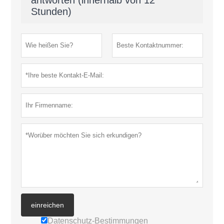
antworten (innerhalb von 12
Stunden)
einreichen
Datenschutz-Bestimmungen