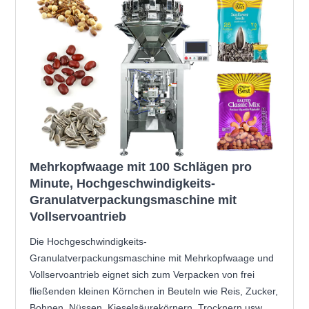
Mehrkopfwaage mit 100 Schlägen pro
Minute, Hochgeschwindigkeits-
Granulatverpackungsmaschine mit
Vollservoantrieb
Die Hochgeschwindigkeits-
Granulatverpackungsmaschine mit Mehrkopfwaage und
Vollservoantrieb eignet sich zum Verpacken von frei
fließenden kleinen Körnchen in Beuteln wie Reis, Zucker,
Bohnen, Nüssen, Kieselsäurekörnern, Trocknern usw.,