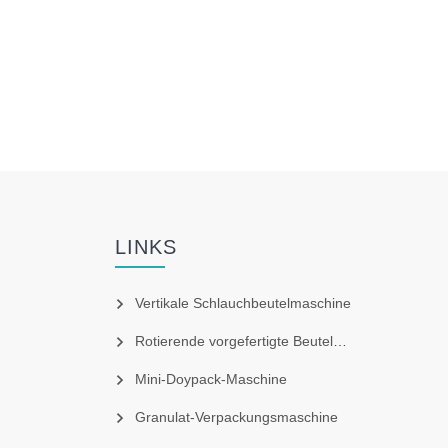
LINKS
Vertikale Schlauchbeutelmaschine
Rotierende vorgefertigte Beutel-Doypack-Maschine
Mini-Doypack-Maschine
Granulat-Verpackungsmaschine