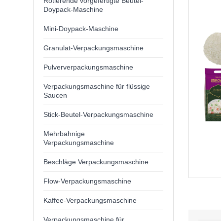
Rotierende vorgefertigte Beutel-
Doypack-Maschine
Mini-Doypack-Maschine
Granulat-Verpackungsmaschine
Pulververpackungsmaschine
Verpackungsmaschine für flüssige
Saucen
Stick-Beutel-Verpackungsmaschine
Mehrbahnige
Verpackungsmaschine
Beschläge Verpackungsmaschine
Flow-Verpackungsmaschine
Kaffee-Verpackungsmaschine
Verpackungsmaschine für