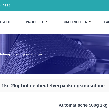
64 9664
TSEITE
PRODUKTE
NACHRICHTEN
FA
telverpackungsmaschine
 1kg 2kg bohnenbeutelverpackungsmaschine
Automatische 500g 1kg 