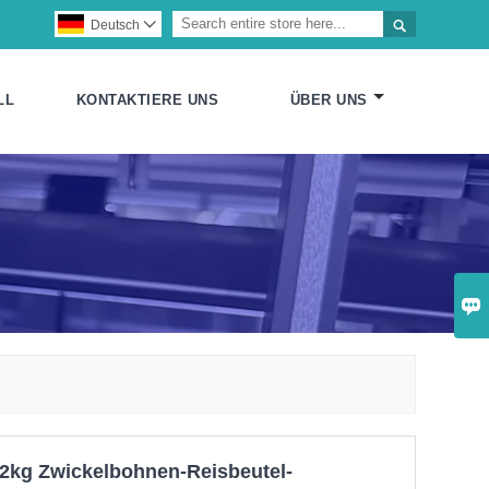

Deutsch

LL
KONTAKTIERE UNS
ÜBER UNS

2kg Zwickelbohnen-Reisbeutel-