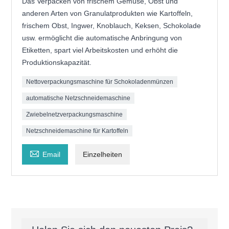
Das Verpacken von frischem Gemüse, Obst und
anderen Arten von Granulatprodukten wie Kartoffeln,
frischem Obst, Ingwer, Knoblauch, Keksen, Schokolade
usw. ermöglicht die automatische Anbringung von
Etiketten, spart viel Arbeitskosten und erhöht die
Produktionskapazität.
Nettoverpackungsmaschine für Schokoladenmünzen
automatische Netzschneidemaschine
Zwiebelnetzverpackungsmaschine
Netzschneidemaschine für Kartoffeln

Email
Einzelheiten